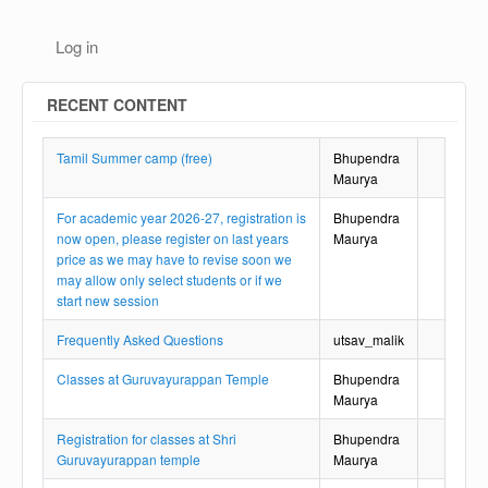
Log in
RECENT CONTENT
Tamil Summer camp (free)
Bhupendra
Maurya
For academic year 2026-27, registration is
Bhupendra
now open, please register on last years
Maurya
price as we may have to revise soon we
may allow only select students or if we
start new session
Frequently Asked Questions
utsav_malik
Classes at Guruvayurappan Temple
Bhupendra
Maurya
Registration for classes at Shri
Bhupendra
Guruvayurappan temple
Maurya