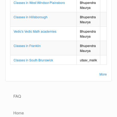
Classes in West Windsor-Plainsboro
Bhupendra
Maurya
Classes in Hillsborough
Bhupendra
Maurya
Vedic's Vedic Math academies
Bhupendra
Maurya
Classes in Franklin
Bhupendra
Maurya
Classes in South Brunswick
utsav_malik
More
Main navigation
FAQ
Home