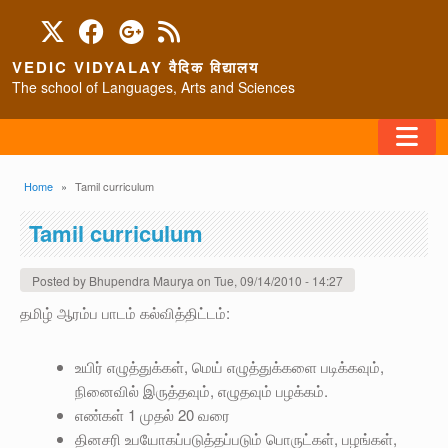
Skip to main content
VEDIC VIDYALAY वैदिक विद्यालय
The school of Languages, Arts and Sciences
FAQ
Breadcrumb
Home
Tamil curriculum
HOME
Tamil curriculum
ABOUT/CONTACT
Posted by
Bhupendra Maurya
on
Tue, 09/14/2010 - 14:27
தமிழ் ஆரம்ப பாடம் கல்வித்திட்டம்:
PROGRAMS
உயிர் எழுத்துக்கள், மெய் எழுத்துக்களை படிக்கவும்,
நினைவில் இருத்தவும், எழுதவும் பழக்கம்.
எண்கள் 1 முதல் 20 வரை
தினசரி உபயோகப்படுத்தப்படும் பொருட்கள், பழங்கள்,